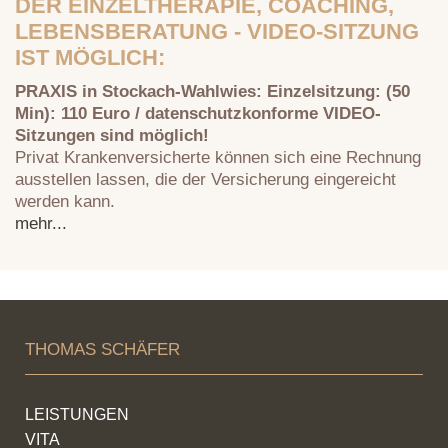
DER EINZELTHERAPIE, COACHING,
LEBENSBERATUNG - VIDEO-SITZUNG
IST MÖGLICH:
PRAXIS in Stockach-Wahlwies: Einzelsitzung: (50
Min): 110 Euro / datenschutzkonforme VIDEO-
Sitzungen sind möglich!
Privat Krankenversicherte können sich eine Rechnung
ausstellen lassen, die der Versicherung eingereicht
werden kann.
mehr...
THOMAS SCHÄFER
LEISTUNGEN
VITA