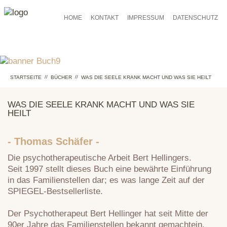
HOME
KONTAKT
IMPRESSUM
DATENSCHUTZ
//
//
STARTSEITE
BÜCHER
WAS DIE SEELE KRANK MACHT UND WAS SIE HEILT
WAS DIE SEELE KRANK MACHT UND WAS SIE
HEILT
- Thomas Schäfer -
Die psychotherapeutische Arbeit Bert Hellingers.
Seit 1997 stellt dieses Buch eine bewährte Einführung
in das Familienstellen dar; es was lange Zeit auf der
SPIEGEL-Bestsellerliste.
Der Psychotherapeut Bert Hellinger hat seit Mitte der
90er Jahre das Familienstellen bekannt gemachtein.