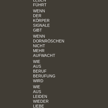
LEBEN
FÜHRT
WENN
DER
KÖRPER
SIGNALE
GIBT
WENN
DORNRÖSCHEN
NICHT
MEHR
AUFWACHT
WIE
AUS
BERUF
BERUFUNG
WIRD
WIE
AUS
LEIDEN
WIEDER
LIEBE