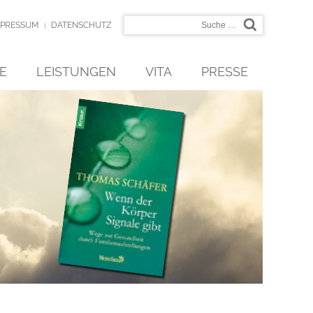
Suchen
MPRESSUM
DATENSCHUTZ
E
LEISTUNGEN
VITA
PRESSE