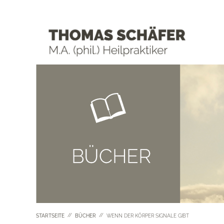
//
//
STARTSEITE
BÜCHER
WENN DER KÖRPER SIGNALE GIBT