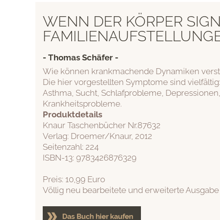
WENN DER KÖRPER SIGN
FAMILIENAUFSTELLUNG
- Thomas Schäfer -
Wie können krankmachende Dynamiken verstand
Die hier vorgestellten Symptome sind vielfälti
Asthma, Sucht, Schlafprobleme, Depressionen,
Krankheitsprobleme.
Produktdetails
Knaur Taschenbücher Nr.87632
Verlag: Droemer/Knaur, 2012
Seitenzahl: 224
ISBN-13: 9783426876329
Preis: 10,99 Euro
Völlig neu bearbeitete und erweiterte Ausgab