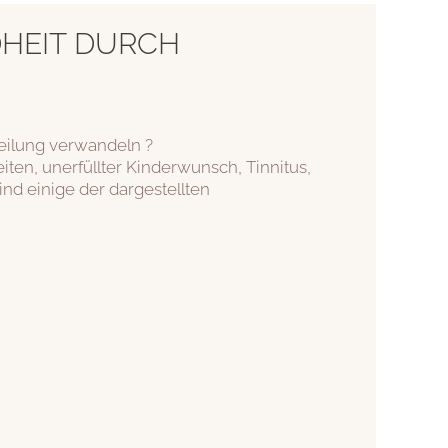
DHEIT DURCH
eilung verwandeln ?
ten, unerfüllter Kinderwunsch, Tinnitus,
d einige der dargestellten