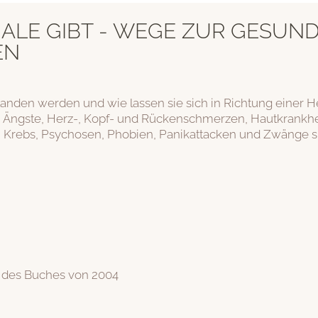
ALE GIBT - WEGE ZUR GESUN
EN
en werden und wie lassen sie sich in Richtung einer H
g: Ängste, Herz-, Kopf- und Rückenschmerzen, Hautkrankhei
 Krebs, Psychosen, Phobien, Panikattacken und Zwänge sin
e des Buches von 2004