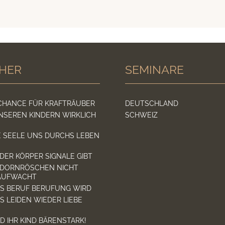
HER
SEMINARE
 CHANCE FÜR KRAFTRÄUBER
DEUTSCHLAND
NSEREN KINDERN WIRKLICH
SCHWEIZ
E SEELE UNS DURCHS LEBEN
ER KÖRPER SIGNALE GIBT
DORNRÖSCHEN NICHT
AUFWACHT
US BERUF BERUFUNG WIRD
S LEIDEN WIEDER LIEBE
D IHR KIND BÄRENSTARK!