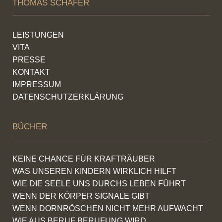
THOMAS SCHÄFER
LEISTUNGEN
VITA
PRESSE
KONTAKT
IMPRESSUM
DATENSCHUTZERKLÄRUNG
BÜCHER
KEINE CHANCE FÜR KRAFTRÄUBER
WAS UNSEREN KINDERN WIRKLICH HILFT
WIE DIE SEELE UNS DURCHS LEBEN FÜHRT
WENN DER KÖRPER SIGNALE GIBT
WENN DORNRÖSCHEN NICHT MEHR AUFWACHT
WIE AUS BERUF BERUFUNG WIRD